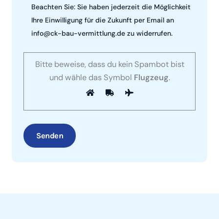
Beachten Sie: Sie haben jederzeit die Möglichkeit
Ihre Einwilligung für die Zukunft per Email an
info@ck-bau-vermittlung.de zu widerrufen.
Bitte lasse dieses Feld leer.
Bitte beweise, dass du kein Spambot bist
und wähle das Symbol
Flugzeug
.
Bitte lasse dieses Feld leer.